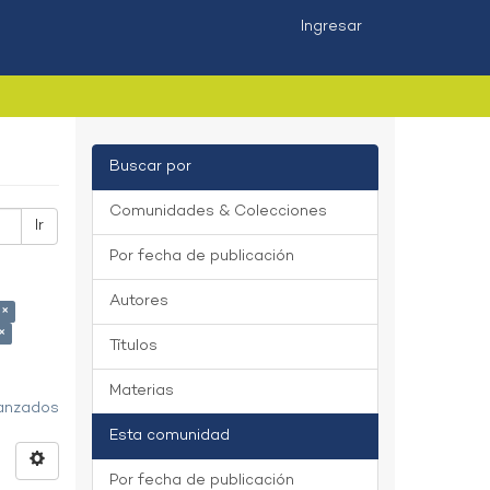
Ingresar
Buscar por
Comunidades & Colecciones
Ir
Por fecha de publicación
Autores
 ×
×
Títulos
Materias
vanzados
Esta comunidad
Por fecha de publicación