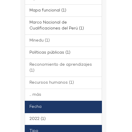
Mapa funcional (1)
Marco Nacional de
Cualificaciones del Perú (1)
Minedu (1)
Políticas públicas (1)
Reconomiento de aprendizajes
(1)
Recursos humanos (1)
... más
Fecha
2022 (1)
Tipo