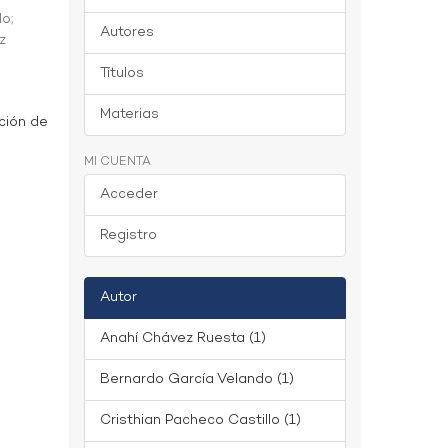
do
;
Autores
z
Títulos
Materias
ción de
MI CUENTA
Acceder
Registro
Autor
Anahí Chávez Ruesta (1)
Bernardo García Velando (1)
Cristhian Pacheco Castillo (1)