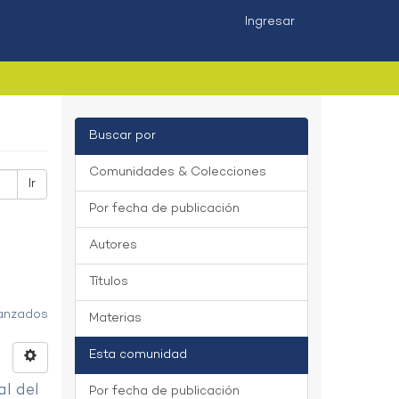
Ingresar
Buscar por
Comunidades & Colecciones
Ir
Por fecha de publicación
Autores
Títulos
vanzados
Materias
Esta comunidad
al del
Por fecha de publicación