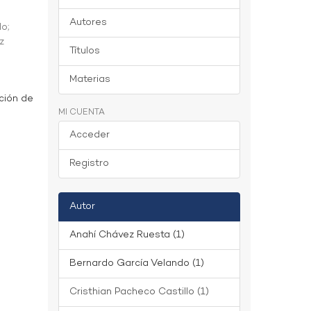
Autores
do
;
z
Títulos
Materias
ción de
MI CUENTA
Acceder
Registro
Autor
Anahí Chávez Ruesta (1)
Bernardo García Velando (1)
Cristhian Pacheco Castillo (1)