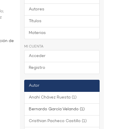
Autores
do
;
z
Títulos
Materias
ción de
MI CUENTA
Acceder
Registro
Autor
Anahí Chávez Ruesta (1)
Bernardo García Velando (1)
Cristhian Pacheco Castillo (1)