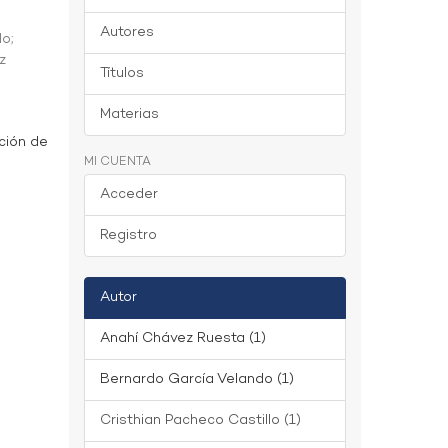
Autores
do
;
z
Títulos
Materias
ción de
MI CUENTA
Acceder
Registro
Autor
Anahí Chávez Ruesta (1)
Bernardo García Velando (1)
Cristhian Pacheco Castillo (1)