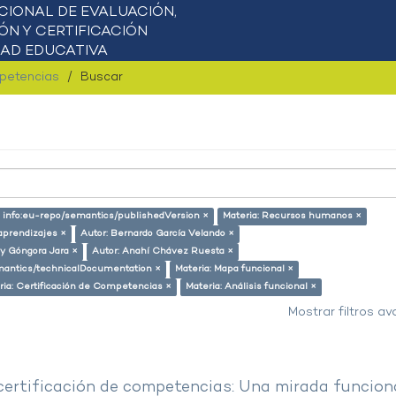
mpetencias
Buscar
e: info:eu-repo/semantics/publishedVersion ×
Materia: Recursos humanos ×
aprendizajes ×
Autor: Bernardo García Velando ×
ly Góngora Jara ×
Autor: Anahí Chávez Ruesta ×
semantics/technicalDocumentation ×
Materia: Mapa funcional ×
ria: Certificación de Competencias ×
Materia: Análisis funcional ×
Mostrar filtros a
 certificación de competencias: Una mirada funcion