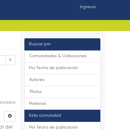
Ingresar
Buscar por
Comunidades & Colecciones
Ir
Por fecha de publicación
Autores
Títulos
vanzados
Materias
Esta comunidad
al del
Por fecha de publicación