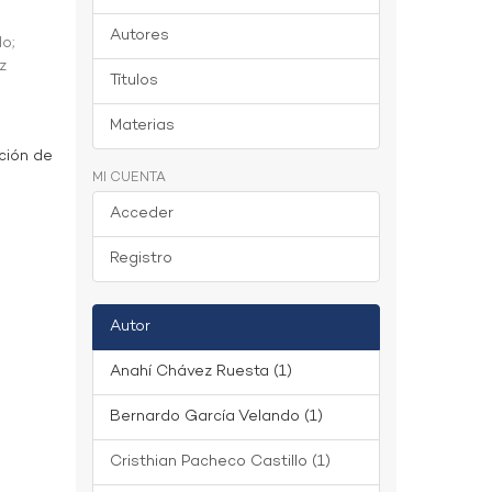
Autores
do
;
z
Títulos
Materias
ción de
MI CUENTA
Acceder
Registro
Autor
Anahí Chávez Ruesta (1)
Bernardo García Velando (1)
Cristhian Pacheco Castillo (1)