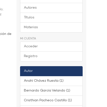
Autores
do
;
z
Títulos
Materias
ción de
MI CUENTA
Acceder
Registro
Autor
Anahí Chávez Ruesta (1)
Bernardo García Velando (1)
Cristhian Pacheco Castillo (1)