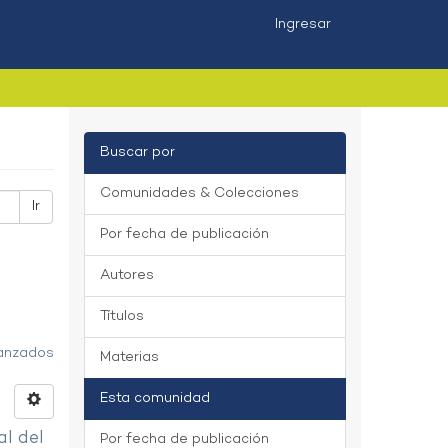
Ingresar
Buscar por
Comunidades & Colecciones
Ir
Por fecha de publicación
Autores
Títulos
vanzados
Materias
Esta comunidad
al del
Por fecha de publicación