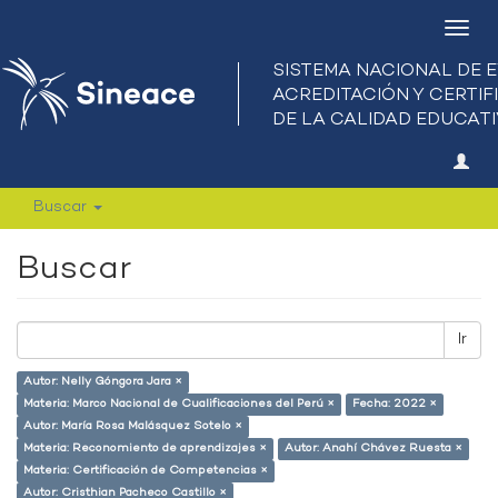
Camb
nave
Buscar
Buscar
Ir
Autor: Nelly Góngora Jara ×
Materia: Marco Nacional de Cualificaciones del Perú ×
Fecha: 2022 ×
Autor: María Rosa Malásquez Sotelo ×
Materia: Reconomiento de aprendizajes ×
Autor: Anahí Chávez Ruesta ×
Materia: Certificación de Competencias ×
Autor: Cristhian Pacheco Castillo ×