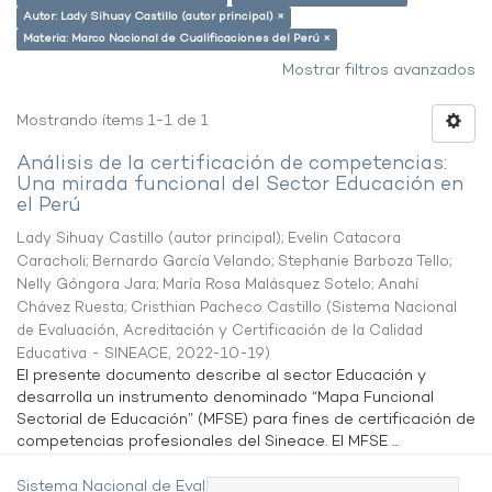
Autor: Lady Sihuay Castillo (autor principal) ×
Materia: Marco Nacional de Cualificaciones del Perú ×
Mostrar filtros avanzados
Mostrando ítems 1-1 de 1
Análisis de la certificación de competencias:
Una mirada funcional del Sector Educación en
el Perú
Lady Sihuay Castillo (autor principal)
;
Evelin Catacora
Caracholi
;
Bernardo García Velando
;
Stephanie Barboza Tello
;
Nelly Góngora Jara
;
María Rosa Malásquez Sotelo
;
Anahí
Chávez Ruesta
;
Cristhian Pacheco Castillo
(
Sistema Nacional
de Evaluación, Acreditación y Certificación de la Calidad
Educativa - SINEACE
,
2022-10-19
)
El presente documento describe al sector Educación y
desarrolla un instrumento denominado “Mapa Funcional
Sectorial de Educación” (MFSE) para fines de certificación de
competencias profesionales del Sineace. El MFSE ...
Sistema Nacional de Evaluación,