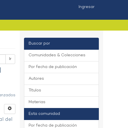
Ingresar
Buscar por
Comunidades & Colecciones
Ir
Por fecha de publicación
Autores
Títulos
vanzados
Materias
Esta comunidad
al del
Por fecha de publicación