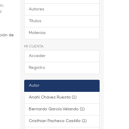
do
;
Autores
z
Títulos
Materias
ción de
MI CUENTA
Acceder
Registro
Autor
Anahí Chávez Ruesta (1)
Bernardo García Velando (1)
Cristhian Pacheco Castillo (1)