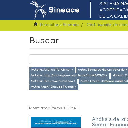
Repositorio Sineace
Certificación de co
Buscar
Materia: Análisis funcional ×
Autor: Bernardo García Velando ×
Materia: http://purl.org/pe-repo/ocde/ford#5.03.01 ×
Materia: E
Materia: Recursos humanos ×
Autor: Evelin Catacora Carachol
Autor: Anahí Chávez Ruesta ×
Mostrando ítems 1-1 de 1
Análisis de la
Sector Educaci