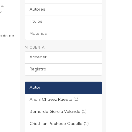
do
;
Autores
z
Títulos
Materias
ción de
MI CUENTA
Acceder
Registro
Autor
Anahí Chávez Ruesta (1)
Bernardo García Velando (1)
Cristhian Pacheco Castillo (1)