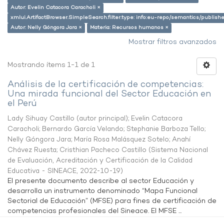
Autor: Evelin Catacora Caracholi ×
xmlui.ArtifactBrowser.SimpleSearch.filter.type: info:eu-repo/semantics/publish
Autor: Nelly Góngora Jara ×
Materia: Recursos humanos ×
Mostrar filtros avanzados
Mostrando ítems 1-1 de 1
Análisis de la certificación de competencias:
Una mirada funcional del Sector Educación en
el Perú
Lady Sihuay Castillo (autor principal)
;
Evelin Catacora
Caracholi
;
Bernardo García Velando
;
Stephanie Barboza Tello
;
Nelly Góngora Jara
;
María Rosa Malásquez Sotelo
;
Anahí
Chávez Ruesta
;
Cristhian Pacheco Castillo
(
Sistema Nacional
de Evaluación, Acreditación y Certificación de la Calidad
Educativa - SINEACE
,
2022-10-19
)
El presente documento describe al sector Educación y
desarrolla un instrumento denominado “Mapa Funcional
Sectorial de Educación” (MFSE) para fines de certificación de
competencias profesionales del Sineace. El MFSE ...