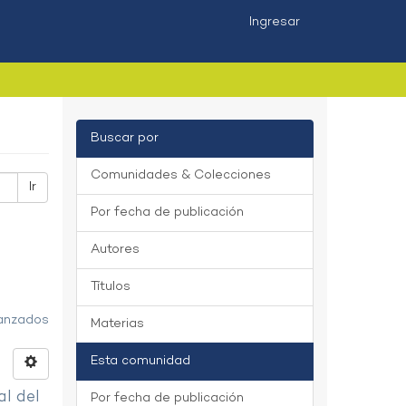
Ingresar
Buscar por
Comunidades & Colecciones
Ir
Por fecha de publicación
Autores
Títulos
vanzados
Materias
Esta comunidad
al del
Por fecha de publicación