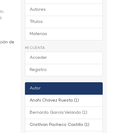
Autores
do
;
z
Títulos
Materias
ción de
MI CUENTA
Acceder
Registro
Autor
Anahí Chávez Ruesta (1)
Bernardo García Velando (1)
Cristhian Pacheco Castillo (1)