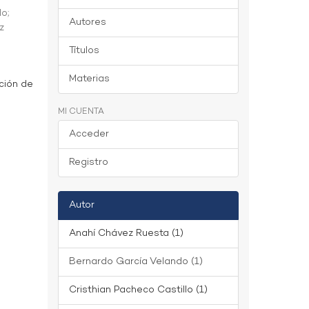
do
;
Autores
z
Títulos
Materias
ción de
MI CUENTA
Acceder
Registro
Autor
Anahí Chávez Ruesta (1)
Bernardo García Velando (1)
Cristhian Pacheco Castillo (1)