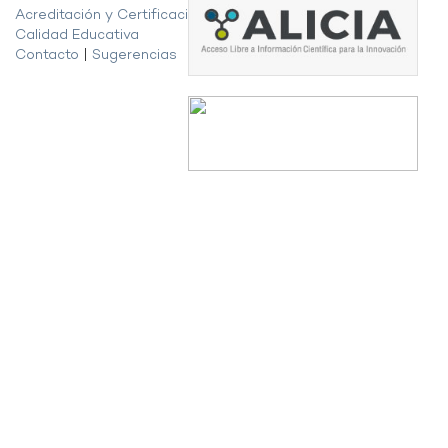
Acreditación y Certificación de la
Calidad Educativa
Contacto
|
Sugerencias