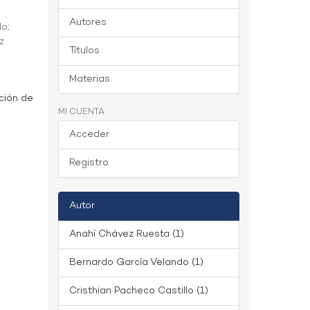
Autores
do
;
z
Títulos
Materias
ción de
MI CUENTA
Acceder
Registro
Autor
Anahí Chávez Ruesta (1)
Bernardo García Velando (1)
Cristhian Pacheco Castillo (1)