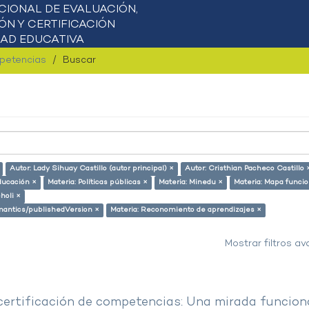
mpetencias
Buscar
Autor: Lady Sihuay Castillo (autor principal) ×
Autor: Cristhian Pacheco Castillo 
ducación ×
Materia: Políticas públicas ×
Materia: Minedu ×
Materia: Mapa funcio
holi ×
emantics/publishedVersion ×
Materia: Reconomiento de aprendizajes ×
Mostrar filtros a
 certificación de competencias: Una mirada funcion