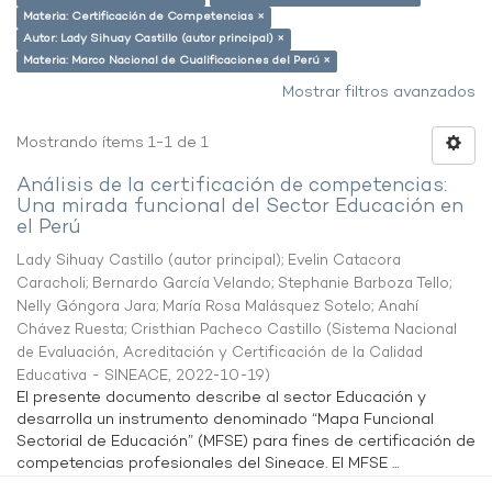
Materia: Certificación de Competencias ×
Autor: Lady Sihuay Castillo (autor principal) ×
Materia: Marco Nacional de Cualificaciones del Perú ×
Mostrar filtros avanzados
Mostrando ítems 1-1 de 1
Análisis de la certificación de competencias:
Una mirada funcional del Sector Educación en
el Perú
Lady Sihuay Castillo (autor principal)
;
Evelin Catacora
Caracholi
;
Bernardo García Velando
;
Stephanie Barboza Tello
;
Nelly Góngora Jara
;
María Rosa Malásquez Sotelo
;
Anahí
Chávez Ruesta
;
Cristhian Pacheco Castillo
(
Sistema Nacional
de Evaluación, Acreditación y Certificación de la Calidad
Educativa - SINEACE
,
2022-10-19
)
El presente documento describe al sector Educación y
desarrolla un instrumento denominado “Mapa Funcional
Sectorial de Educación” (MFSE) para fines de certificación de
competencias profesionales del Sineace. El MFSE ...