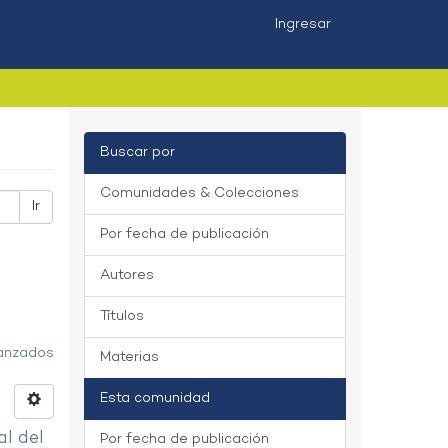
Ingresar
Buscar por
Comunidades & Colecciones
Ir
Por fecha de publicación
Autores
Títulos
vanzados
Materias
Esta comunidad
al del
Por fecha de publicación