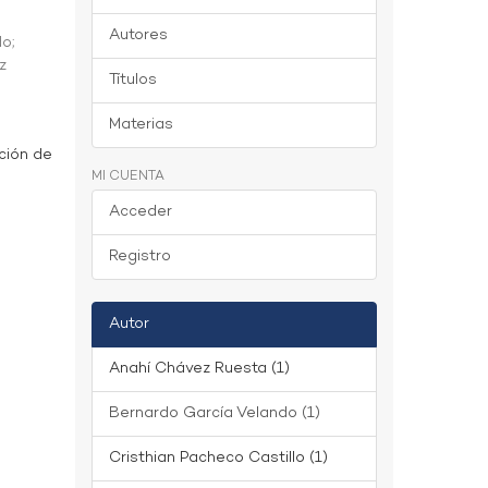
Autores
do
;
z
Títulos
Materias
ción de
MI CUENTA
Acceder
Registro
Autor
Anahí Chávez Ruesta (1)
Bernardo García Velando (1)
Cristhian Pacheco Castillo (1)