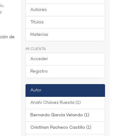
do
;
Autores
z
Títulos
Materias
ción de
MI CUENTA
Acceder
Registro
Autor
Anahí Chávez Ruesta (1)
Bernardo García Velando (1)
Cristhian Pacheco Castillo (1)