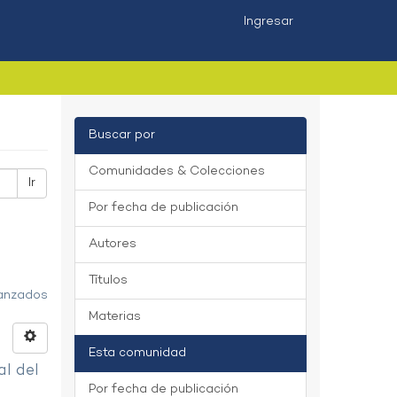
Ingresar
Buscar por
Comunidades & Colecciones
Ir
Por fecha de publicación
Autores
Títulos
vanzados
Materias
Esta comunidad
al del
Por fecha de publicación