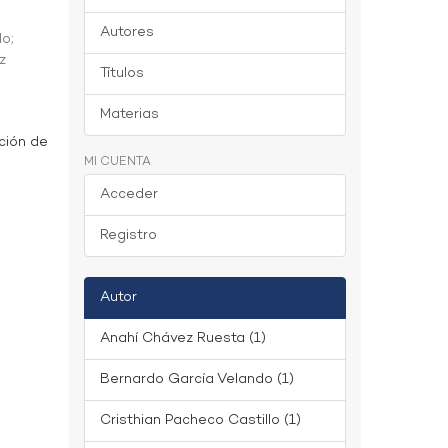
Autores
do
;
z
Títulos
Materias
ción de
MI CUENTA
Acceder
Registro
Autor
Anahí Chávez Ruesta (1)
Bernardo García Velando (1)
Cristhian Pacheco Castillo (1)