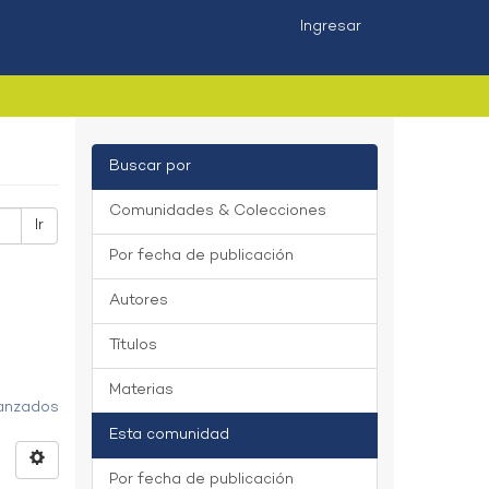
Ingresar
Buscar por
Comunidades & Colecciones
Ir
Por fecha de publicación
Autores
Títulos
Materias
vanzados
Esta comunidad
Por fecha de publicación