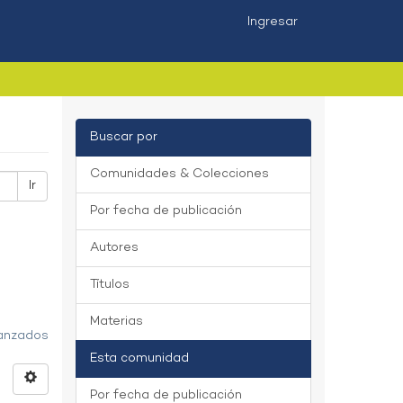
Ingresar
Buscar por
Comunidades & Colecciones
Ir
Por fecha de publicación
Autores
Títulos
Materias
vanzados
Esta comunidad
Por fecha de publicación