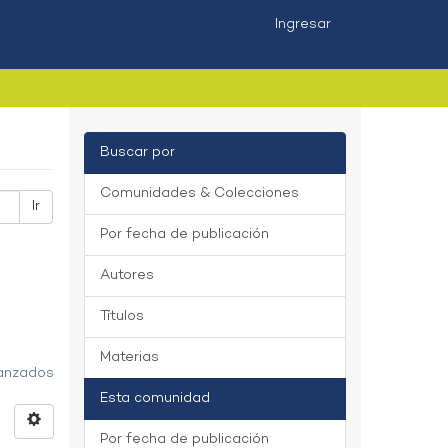
Ingresar
Buscar por
Comunidades & Colecciones
Ir
Por fecha de publicación
Autores
Títulos
Materias
vanzados
Esta comunidad
Por fecha de publicación