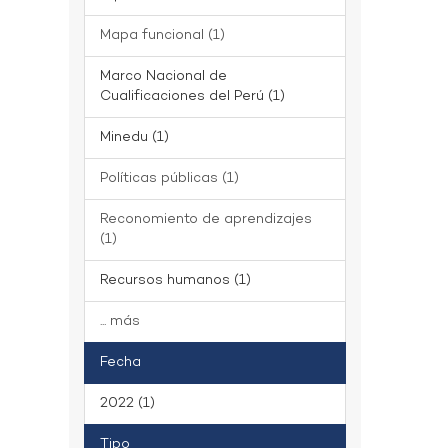
Mapa funcional (1)
Marco Nacional de
Cualificaciones del Perú (1)
Minedu (1)
Políticas públicas (1)
Reconomiento de aprendizajes
(1)
Recursos humanos (1)
... más
Fecha
2022 (1)
Tipo