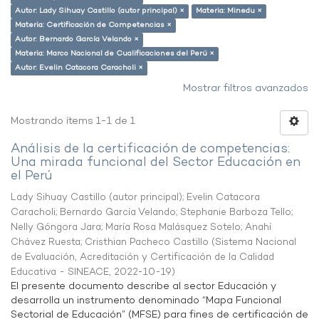
Autor: Lady Sihuay Castillo (autor principal) ×
Materia: Minedu ×
Materia: Certificación de Competencias ×
Autor: Bernardo García Velando ×
Materia: Marco Nacional de Cualificaciones del Perú ×
Autor: Evelin Catacora Caracholi ×
Mostrar filtros avanzados
Mostrando ítems 1-1 de 1
Análisis de la certificación de competencias:
Una mirada funcional del Sector Educación en
el Perú
Lady Sihuay Castillo (autor principal)
;
Evelin Catacora
Caracholi
;
Bernardo García Velando
;
Stephanie Barboza Tello
;
Nelly Góngora Jara
;
María Rosa Malásquez Sotelo
;
Anahí
Chávez Ruesta
;
Cristhian Pacheco Castillo
(
Sistema Nacional
de Evaluación, Acreditación y Certificación de la Calidad
Educativa - SINEACE
,
2022-10-19
)
El presente documento describe al sector Educación y
desarrolla un instrumento denominado “Mapa Funcional
Sectorial de Educación” (MFSE) para fines de certificación de