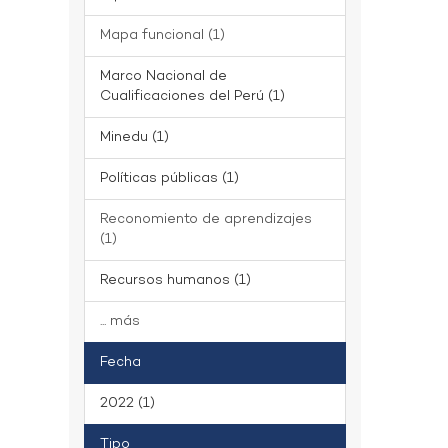
Mapa funcional (1)
Marco Nacional de
Cualificaciones del Perú (1)
Minedu (1)
Políticas públicas (1)
Reconomiento de aprendizajes
(1)
Recursos humanos (1)
... más
Fecha
2022 (1)
Tipo