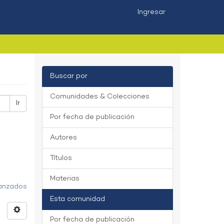
Ingresar
Buscar por
Comunidades & Colecciones
Ir
Por fecha de publicación
Autores
Títulos
Materias
vanzados
Esta comunidad
Por fecha de publicación