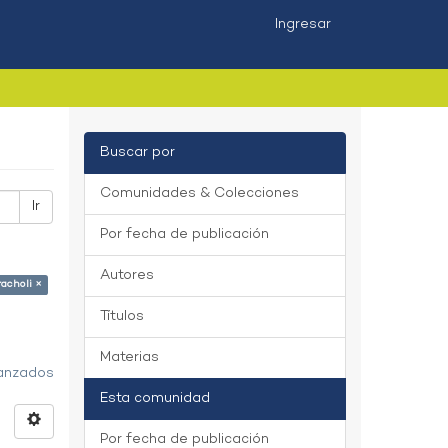
Ingresar
Buscar por
Comunidades & Colecciones
Ir
Por fecha de publicación
Autores
acholi ×
Títulos
Materias
vanzados
Esta comunidad
Por fecha de publicación