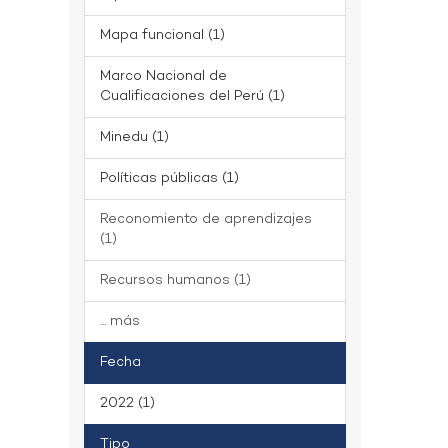
Mapa funcional (1)
Marco Nacional de
Cualificaciones del Perú (1)
Minedu (1)
Políticas públicas (1)
Reconomiento de aprendizajes
(1)
Recursos humanos (1)
... más
Fecha
2022 (1)
Tipo