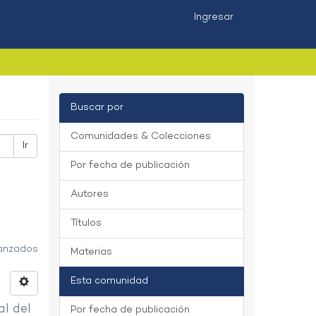
Ingresar
Buscar por
Comunidades & Colecciones
Ir
Por fecha de publicación
Autores
Títulos
vanzados
Materias
Esta comunidad
al del
Por fecha de publicación