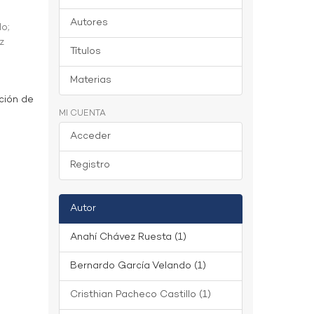
Autores
do
;
z
Títulos
Materias
ción de
MI CUENTA
Acceder
Registro
Autor
Anahí Chávez Ruesta (1)
Bernardo García Velando (1)
Cristhian Pacheco Castillo (1)