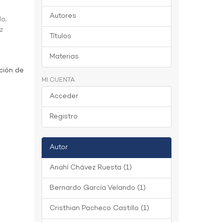
Autores
do
;
z
Títulos
Materias
ción de
MI CUENTA
Acceder
Registro
Autor
Anahí Chávez Ruesta (1)
Bernardo García Velando (1)
Cristhian Pacheco Castillo (1)