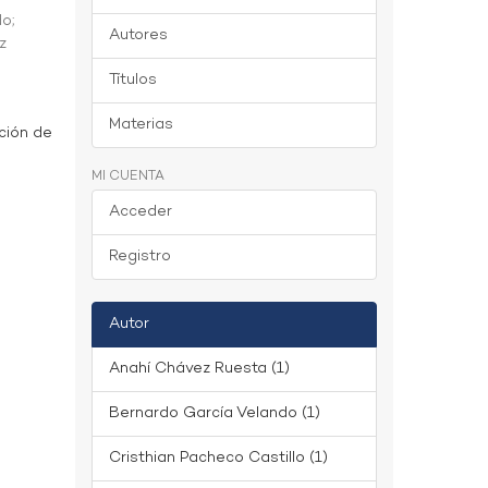
do
;
Autores
z
Títulos
Materias
ción de
MI CUENTA
Acceder
Registro
Autor
Anahí Chávez Ruesta (1)
Bernardo García Velando (1)
Cristhian Pacheco Castillo (1)