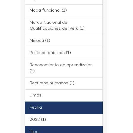
Mapa funcional (1)
Marco Nacional de
Cualificaciones del Perú (1)
Minedu (1)
Políticas públicas (1)
Reconomiento de aprendizajes
(1)
Recursos humanos (1)
... más
Fecha
2022 (1)
Tipo