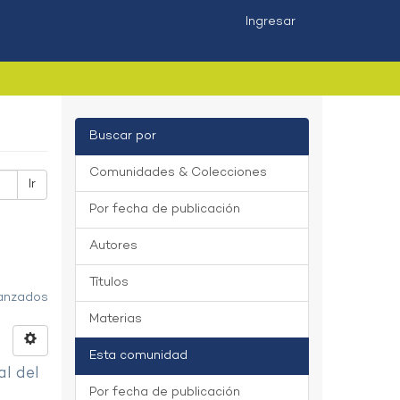
Ingresar
Buscar por
Comunidades & Colecciones
Ir
Por fecha de publicación
Autores
Títulos
vanzados
Materias
Esta comunidad
al del
Por fecha de publicación