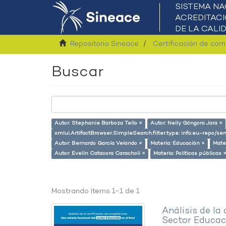
Repositorio Sineace
Certificación de co
Buscar
Autor: Stephanie Barboza Tello ×
Autor: Nelly Góngora Jara ×
xmlui.ArtifactBrowser.SimpleSearch.filter.type: info:eu-repo/
Autor: Bernardo García Velando ×
Materia: Educación ×
Mate
Autor: Evelin Catacora Caracholi ×
Materia: Políticas públicas 
Mostrando ítems 1-1 de 1
Análisis de la
Sector Educaci