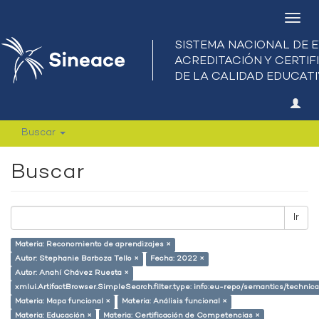
Camb
nave
Buscar
Buscar
Ir
Materia: Reconomiento de aprendizajes ×
Autor: Stephanie Barboza Tello ×
Fecha: 2022 ×
Autor: Anahí Chávez Ruesta ×
xmlui.ArtifactBrowser.SimpleSearch.filter.type: info:eu-repo/semantics/techni
Materia: Mapa funcional ×
Materia: Análisis funcional ×
Materia: Educación ×
Materia: Certificación de Competencias ×