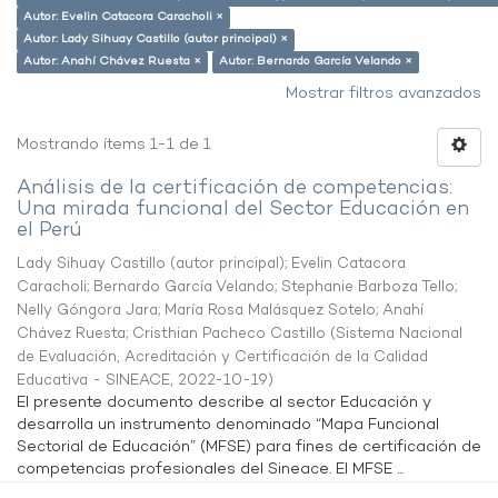
Autor: Evelin Catacora Caracholi ×
Autor: Lady Sihuay Castillo (autor principal) ×
Autor: Anahí Chávez Ruesta ×
Autor: Bernardo García Velando ×
Mostrar filtros avanzados
Mostrando ítems 1-1 de 1
Análisis de la certificación de competencias:
Una mirada funcional del Sector Educación en
el Perú
Lady Sihuay Castillo (autor principal)
;
Evelin Catacora
Caracholi
;
Bernardo García Velando
;
Stephanie Barboza Tello
;
Nelly Góngora Jara
;
María Rosa Malásquez Sotelo
;
Anahí
Chávez Ruesta
;
Cristhian Pacheco Castillo
(
Sistema Nacional
de Evaluación, Acreditación y Certificación de la Calidad
Educativa - SINEACE
,
2022-10-19
)
El presente documento describe al sector Educación y
desarrolla un instrumento denominado “Mapa Funcional
Sectorial de Educación” (MFSE) para fines de certificación de
competencias profesionales del Sineace. El MFSE ...