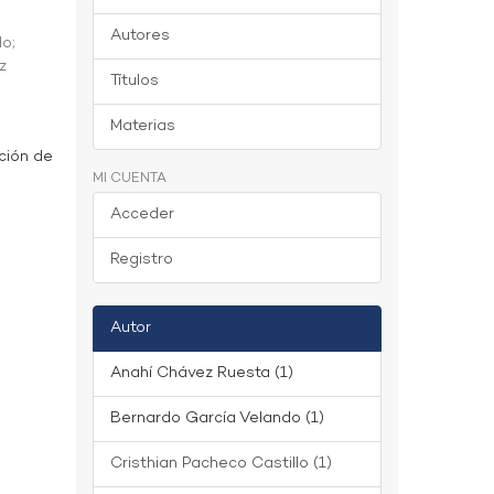
Autores
do
;
z
Títulos
Materias
ción de
MI CUENTA
Acceder
Registro
Autor
Anahí Chávez Ruesta (1)
Bernardo García Velando (1)
Cristhian Pacheco Castillo (1)