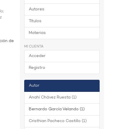
Autores
do
;
z
Títulos
Materias
ción de
MI CUENTA
Acceder
Registro
Autor
Anahí Chávez Ruesta (1)
Bernardo García Velando (1)
Cristhian Pacheco Castillo (1)