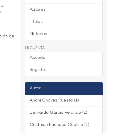
do
;
Autores
z
Títulos
Materias
ción de
MI CUENTA
Acceder
Registro
Autor
Anahí Chávez Ruesta (1)
Bernardo García Velando (1)
Cristhian Pacheco Castillo (1)