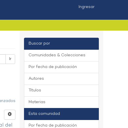
Ingresar
Buscar por
Comunidades & Colecciones
Ir
Por fecha de publicación
Autores
Títulos
vanzados
Materias
Esta comunidad
al del
Por fecha de publicación