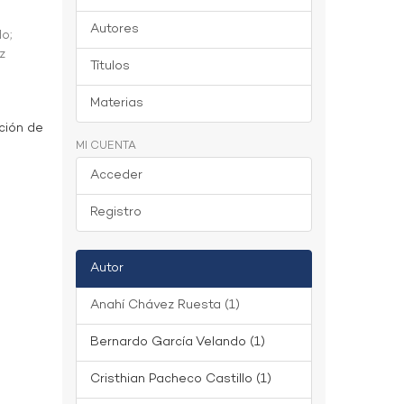
Autores
do
;
z
Títulos
Materias
ción de
MI CUENTA
Acceder
Registro
Autor
Anahí Chávez Ruesta (1)
Bernardo García Velando (1)
Cristhian Pacheco Castillo (1)