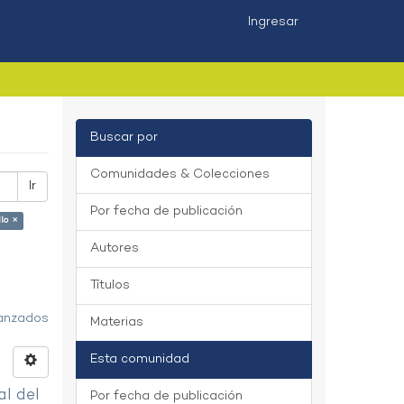
Ingresar
Buscar por
Comunidades & Colecciones
Ir
Por fecha de publicación
lo ×
Autores
Títulos
vanzados
Materias
Esta comunidad
al del
Por fecha de publicación