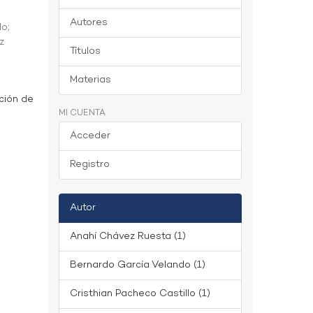
Autores
do
;
z
Títulos
Materias
ción de
MI CUENTA
Acceder
Registro
Autor
Anahí Chávez Ruesta (1)
Bernardo García Velando (1)
Cristhian Pacheco Castillo (1)