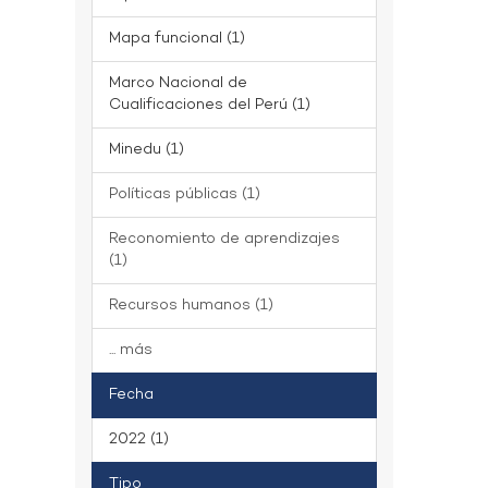
Mapa funcional (1)
Marco Nacional de
Cualificaciones del Perú (1)
Minedu (1)
Políticas públicas (1)
Reconomiento de aprendizajes
(1)
Recursos humanos (1)
... más
Fecha
2022 (1)
Tipo