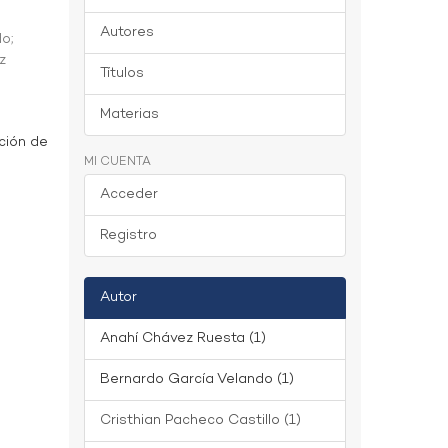
Autores
do
;
z
Títulos
Materias
ción de
MI CUENTA
Acceder
Registro
Autor
Anahí Chávez Ruesta (1)
Bernardo García Velando (1)
Cristhian Pacheco Castillo (1)