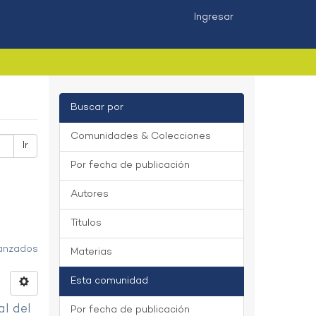
Ingresar
Buscar por
Comunidades & Colecciones
Ir
Por fecha de publicación
Autores
Títulos
vanzados
Materias
Esta comunidad
al del
Por fecha de publicación