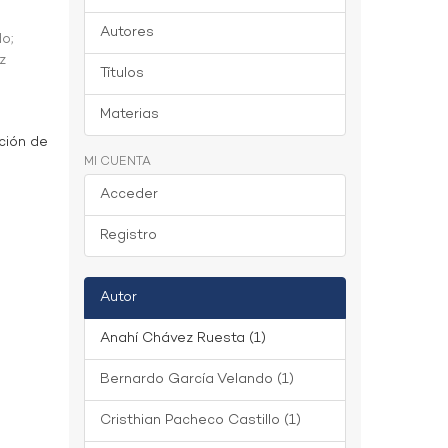
Autores
do
;
z
Títulos
Materias
ción de
MI CUENTA
Acceder
Registro
Autor
Anahí Chávez Ruesta (1)
Bernardo García Velando (1)
Cristhian Pacheco Castillo (1)