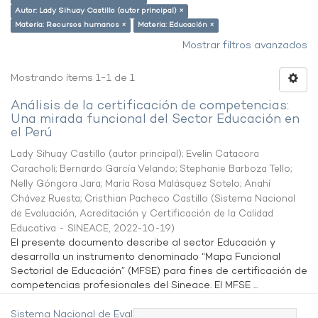
Autor: Lady Sihuay Castillo (autor principal) ×
Materia: Recursos humanos ×
Materia: Educación ×
Mostrar filtros avanzados
Mostrando ítems 1-1 de 1
Análisis de la certificación de competencias:
Una mirada funcional del Sector Educación en
el Perú
Lady Sihuay Castillo (autor principal)
;
Evelin Catacora
Caracholi
;
Bernardo García Velando
;
Stephanie Barboza Tello
;
Nelly Góngora Jara
;
María Rosa Malásquez Sotelo
;
Anahí
Chávez Ruesta
;
Cristhian Pacheco Castillo
(
Sistema Nacional
de Evaluación, Acreditación y Certificación de la Calidad
Educativa - SINEACE
,
2022-10-19
)
El presente documento describe al sector Educación y
desarrolla un instrumento denominado “Mapa Funcional
Sectorial de Educación” (MFSE) para fines de certificación de
competencias profesionales del Sineace. El MFSE ...
Sistema Nacional de Evaluación,