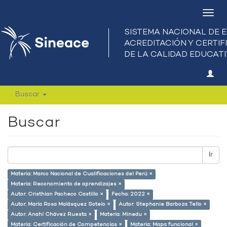
Camb
nave
Buscar
Buscar
Ir
Materia: Marco Nacional de Cualificaciones del Perú ×
Materia: Reconomiento de aprendizajes ×
Autor: Cristhian Pacheco Castillo ×
Fecha: 2022 ×
Autor: María Rosa Malásquez Sotelo ×
Autor: Stephanie Barboza Tello ×
Autor: Anahí Chávez Ruesta ×
Materia: Minedu ×
Materia: Certificación de Competencias ×
Materia: Mapa funcional ×