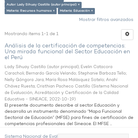
Autor: Lady Sihuay Castillo (autor principal) ×
Materia: Recursos humanos ×
Materia: Educación ×
Mostrar filtros avanzados
Mostrando ítems 1-1 de 1
Análisis de la certificación de competencias:
Una mirada funcional del Sector Educación en
el Perú
Lady Sihuay Castillo (autor principal)
;
Evelin Catacora
Caracholi
;
Bernardo García Velando
;
Stephanie Barboza Tello
;
Nelly Góngora Jara
;
María Rosa Malásquez Sotelo
;
Anahí
Chávez Ruesta
;
Cristhian Pacheco Castillo
(
Sistema Nacional
de Evaluación, Acreditación y Certificación de la Calidad
Educativa - SINEACE
,
2022-10-19
)
El presente documento describe al sector Educación y
desarrolla un instrumento denominado “Mapa Funcional
Sectorial de Educación” (MFSE) para fines de certificación de
competencias profesionales del Sineace. El MFSE ...
Sistema Nacional de Evaluación,