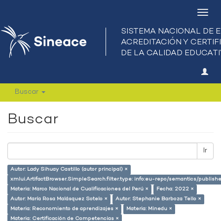
Camb
nave
Buscar
Buscar
Ir
Autor: Lady Sihuay Castillo (autor principal) ×
xmlui.ArtifactBrowser.SimpleSearch.filter.type: info:eu-repo/semantics/publish
Materia: Marco Nacional de Cualificaciones del Perú ×
Fecha: 2022 ×
Autor: María Rosa Malásquez Sotelo ×
Autor: Stephanie Barboza Tello ×
Materia: Reconomiento de aprendizajes ×
Materia: Minedu ×
Materia: Certificación de Competencias ×