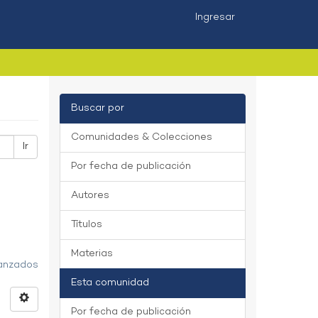
Ingresar
Buscar por
Comunidades & Colecciones
Ir
Por fecha de publicación
Autores
Títulos
Materias
vanzados
Esta comunidad
Por fecha de publicación