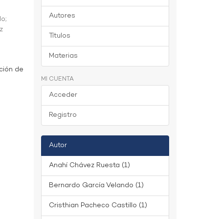
Autores
do
;
z
Títulos
Materias
ción de
MI CUENTA
Acceder
Registro
Autor
Anahí Chávez Ruesta (1)
Bernardo García Velando (1)
Cristhian Pacheco Castillo (1)