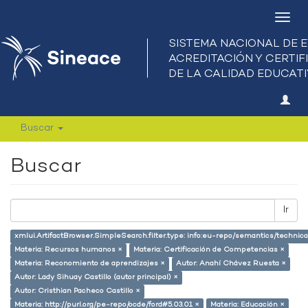
Camb
nave
Buscar
Buscar
Ir
xmlui.ArtifactBrowser.SimpleSearch.filter.type: info:eu-repo/semantics/techni
Materia: Recursos humanos ×
Materia: Certificación de Competencias ×
Materia: Reconomiento de aprendizajes ×
Autor: Anahí Chávez Ruesta ×
Autor: Lady Sihuay Castillo (autor principal) ×
Autor: Cristhian Pacheco Castillo ×
Materia: http://purl.org/pe-repo/ocde/ford#5.03.01 ×
Materia: Educación ×