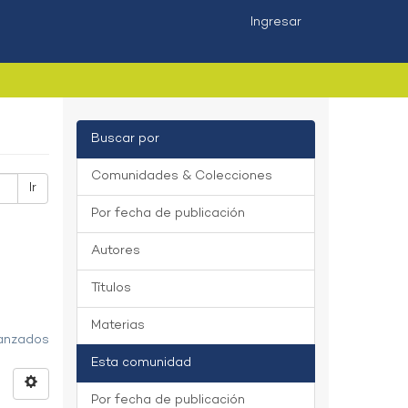
Ingresar
Buscar por
Comunidades & Colecciones
Ir
Por fecha de publicación
Autores
Títulos
Materias
vanzados
Esta comunidad
Por fecha de publicación