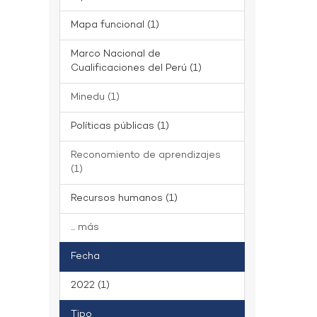
Mapa funcional (1)
Marco Nacional de
Cualificaciones del Perú (1)
Minedu (1)
Políticas públicas (1)
Reconomiento de aprendizajes
(1)
Recursos humanos (1)
... más
Fecha
2022 (1)
Tipo