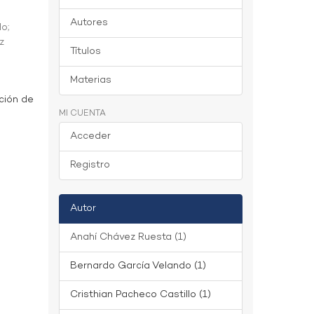
Autores
do
;
z
Títulos
Materias
ción de
MI CUENTA
Acceder
Registro
Autor
Anahí Chávez Ruesta (1)
Bernardo García Velando (1)
Cristhian Pacheco Castillo (1)