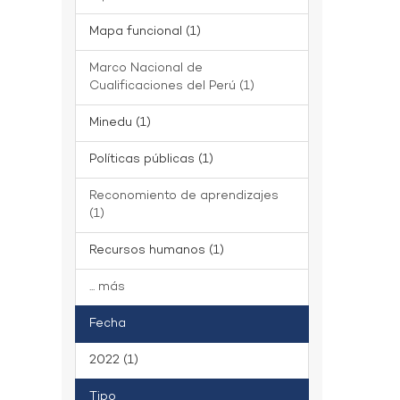
Mapa funcional (1)
Marco Nacional de
Cualificaciones del Perú (1)
Minedu (1)
Políticas públicas (1)
Reconomiento de aprendizajes
(1)
Recursos humanos (1)
... más
Fecha
2022 (1)
Tipo