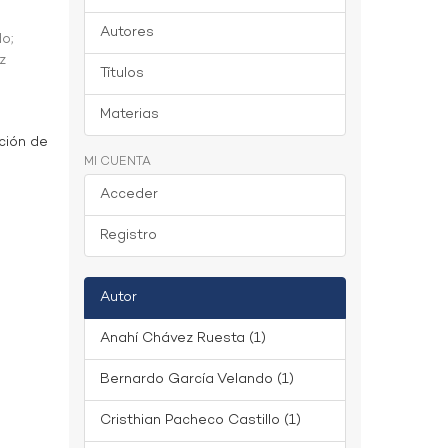
Autores
do
;
z
Títulos
Materias
ción de
MI CUENTA
Acceder
Registro
Autor
Anahí Chávez Ruesta (1)
Bernardo García Velando (1)
Cristhian Pacheco Castillo (1)