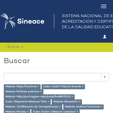
Camb
nave
Buscar
Buscar
Ir
Materia: Mapa funcional ×
Autor: Anahí Chávez Ruesta ×
Materia: Políticas públicas ×
Materia: http://purl.org/pe-repo/ocde/ford#5.03.01 ×
Autor: Stephanie Barboza Tello ×
Materia: Educación ×
Materia: Certificación de Competencias ×
Materia: Análisis funcional ×
Materia: Minedu ×
Autor: Evelin Catacora Caracholi ×